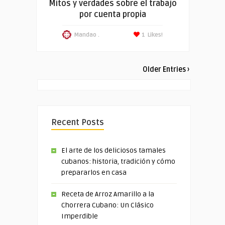
Mitos y verdades sobre el trabajo
por cuenta propia
Mandao .
1
Likes!
Older Entries ›
Recent Posts
El arte de los deliciosos tamales
cubanos: historia, tradición y cómo
prepararlos en casa
Receta de Arroz Amarillo a la
Chorrera Cubano: Un Clásico
Imperdible