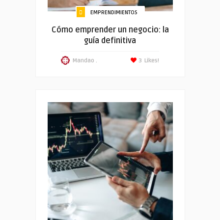
EMPRENDIMIENTOS
Cómo emprender un negocio: la
guía definitiva
Mandao .
3
Likes!