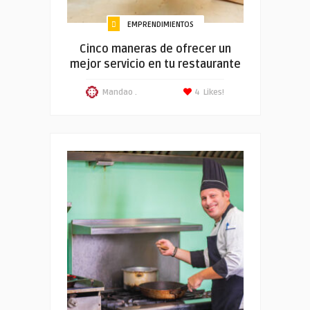
EMPRENDIMIENTOS
Cinco maneras de ofrecer un
mejor servicio en tu restaurante
Mandao .
4
Likes!