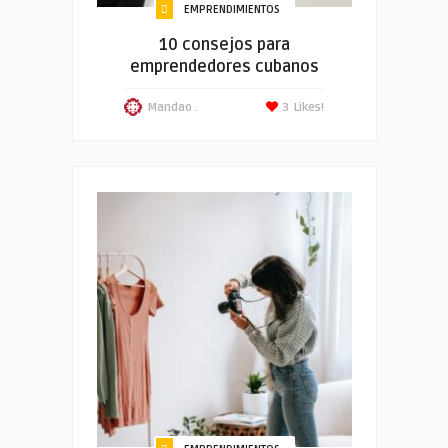
EMPRENDIMIENTOS
10 consejos para
emprendedores cubanos
Mandao .
3
Likes!