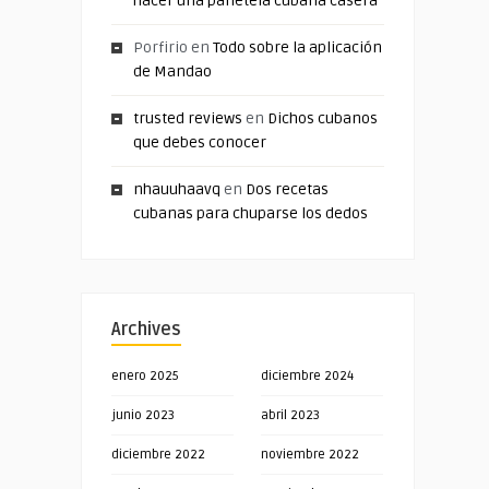
hacer una panetela cubana casera
Porfirio
en
Todo sobre la aplicación
de Mandao
trusted reviews
en
Dichos cubanos
que debes conocer
nhauuhaavq
en
Dos recetas
cubanas para chuparse los dedos
Archives
enero 2025
diciembre 2024
junio 2023
abril 2023
diciembre 2022
noviembre 2022