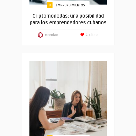
EMPRENDIMIENTOS
Criptomonedas: una posibilidad
para los emprendedores cubanos
Mandao .
4
Likes!