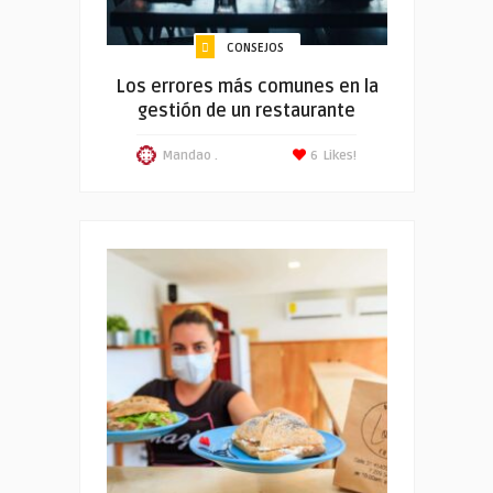
CONSEJOS
Los errores más comunes en la
gestión de un restaurante
Mandao .
6
Likes!