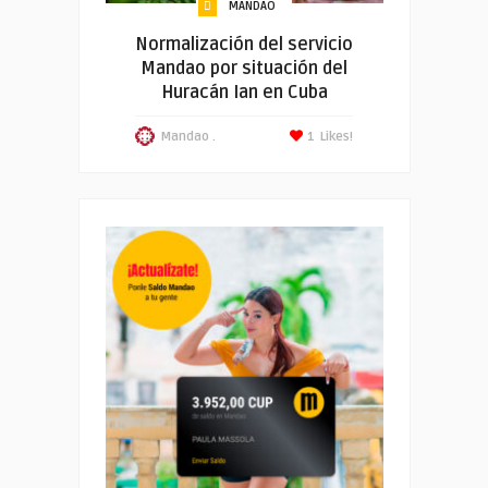
MANDAO
Normalización del servicio
Mandao por situación del
Huracán Ian en Cuba
Mandao .
1
Likes!