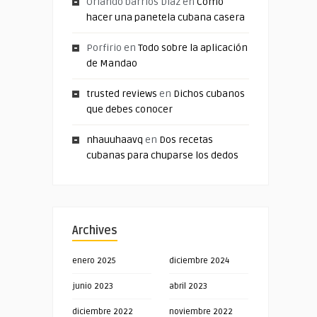
Orlando barrios Diaz
en
Cómo
hacer una panetela cubana casera
Porfirio
en
Todo sobre la aplicación
de Mandao
trusted reviews
en
Dichos cubanos
que debes conocer
nhauuhaavq
en
Dos recetas
cubanas para chuparse los dedos
Archives
enero 2025
diciembre 2024
junio 2023
abril 2023
diciembre 2022
noviembre 2022