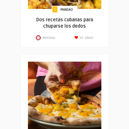
MANDAO
Dos recetas cubanas para
chuparse los dedos
Mandao .
20
Likes!