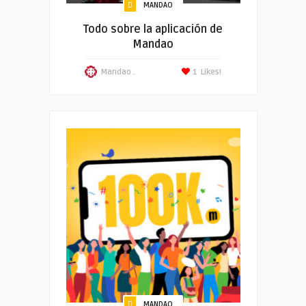
MANDAO
Todo sobre la aplicación de
Mandao
Mandao .
1
Likes!
MANDAO