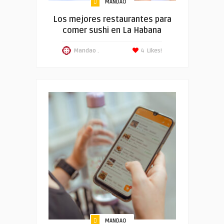
MANDAO
Los mejores restaurantes para
comer sushi en La Habana
Mandao .
4
Likes!
MANDAO