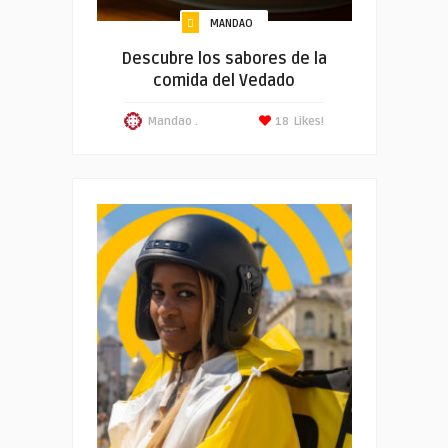
MANDAO
Descubre los sabores de la
comida del Vedado
Mandao .
18
Likes!