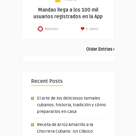
Mandao llega a los 100 mil
usuarios registrados en la App
Mandao .
0
Likes!
Older Entries ›
Recent Posts
El arte de los deliciosos tamales
cubanos: historia, tradición y cómo
prepararlos en casa
Receta de Arroz Amarillo a la
Chorrera Cubano: Un Clásico