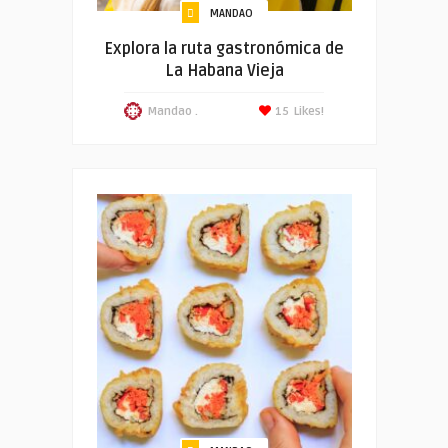
MANDAO
Explora la ruta gastronómica de
La Habana Vieja
Mandao .
15
Likes!