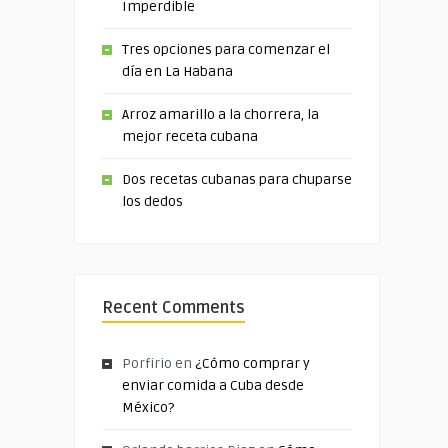
Imperdible
Tres opciones para comenzar el
día en La Habana
Arroz amarillo a la chorrera, la
mejor receta cubana
Dos recetas cubanas para chuparse
los dedos
Recent Comments
Porfirio
en
¿Cómo comprar y
enviar comida a Cuba desde
México?