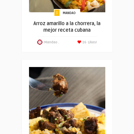
MANDAO
Arroz amarillo a la chorrera, la
mejor receta cubana
Mandao .
26
Likes!