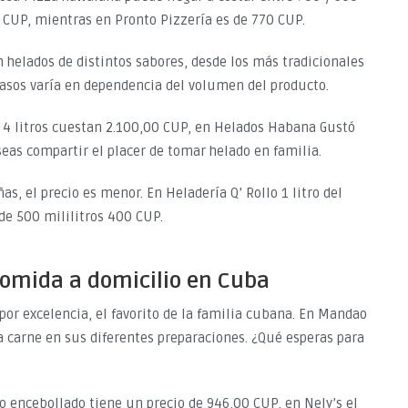
5 CUP, mientras en Pronto Pizzería es de 770 CUP.
 helados de distintos sabores, desde los más tradicionales
 casos varía en dependencia del volumen del producto.
 4 litros cuestan 2.100,00 CUP, en Helados Habana Gustó
eseas compartir el placer de tomar helado en familia.
, el precio es menor. En Heladería Q’ Rollo 1 litro del
de 500 mililitros 400 CUP.
comida a domicilio en Cuba
 por excelencia, el favorito de la familia cubana. En Mandao
a carne en sus diferentes preparaciones. ¿Qué esperas para
do encebollado tiene un precio de 946,00 CUP, en Nely’s el