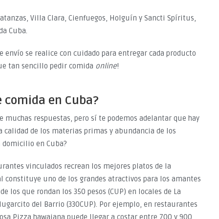
tanzas, Villa Clara, Cienfuegos, Holguín y Sancti Spíritus,
da Cuba.
e envío se realice con cuidado para entregar cada producto
ue tan sencillo pedir comida
online
!
e comida en Cuba?
 muchas respuestas, pero sí te podemos adelantar que hay
a calidad de los materias primas y abundancia de los
a domicilio en Cuba?
rantes vinculados recrean los mejores platos de la
l constituye uno de los grandes atractivos para los amantes
de los que rondan los 350 pesos (CUP) en locales de La
ugarcito del Barrio (330CUP). Por ejemplo, en restaurantes
iosa Pizza hawaiana puede llegar a costar entre 700 y 900