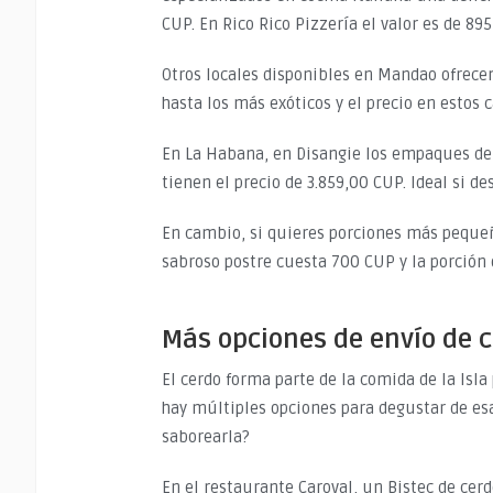
CUP. En Rico Rico Pizzería el valor es de 89
Otros locales disponibles en Mandao ofrecen
hasta los más exóticos y el precio en estos
En La Habana, en Disangie los empaques de
tienen el precio de 3.859,00 CUP. Ideal si d
En cambio, si quieres porciones más pequeñas
sabroso postre cuesta 700 CUP y la porción 
Más opciones de envío de 
El cerdo forma parte de la comida de la Isla
hay múltiples opciones para degustar de es
saborearla?
En el restaurante Caroval, un Bistec de cer