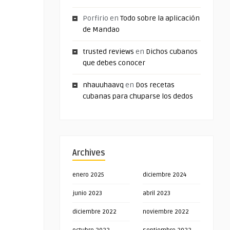
Porfirio
en
Todo sobre la aplicación
de Mandao
trusted reviews
en
Dichos cubanos
que debes conocer
nhauuhaavq
en
Dos recetas
cubanas para chuparse los dedos
Archives
enero 2025
diciembre 2024
junio 2023
abril 2023
diciembre 2022
noviembre 2022