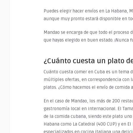
Puedes elegir hacer envíos en La Habana, Ma
aunque muy pronto estará disponible en to
Mandao se encarga de que todo el proceso d
que hayas elegido en buen estado. ¡Nunca f
¿Cuánto cuesta un plato d
Cuánto cuesta comer en Cuba es un tema de
múltiples ofertas, en correspondencia con l
platos. ¿Cómo hacemos el envío de comida 
En el caso de Mandao, los más de 200 restau
gastronomía local en internacional. El Tama
de la comida cubana, siendo este plato uno 
Habana como La Catedral (400 CUP) y en El l
especializados en cocina italiana una delic