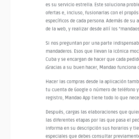
es su servicio estrella. Este soluciona pro
ofertas e, incluso, fusionarlas con el prop
específicos de cada persona. Además de su a
de la web, y realizar desde allí los “mandao
Si nos preguntan por una parte indispensab
mandaderos. Esos que llevan la icónica moc
Cuba y se encargan de hacer que cada pedid
¡Gracias a su buen hacer, Mandao funciona 
Hacer las compras desde la aplicación tambi
tu cuenta de Google o número de teléfono y 
registro, Mandao App tiene todo lo que nece
Después, cargas las elaboraciones que quie
las diferentes etapas por las que pasa el pe
informa en su descripción sus horarios y ti
especiales que debes consultar previament