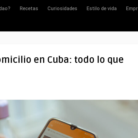
dao?
Recetas
Curiosidades
Estilo de vida
Empr
micilio en Cuba: todo lo que