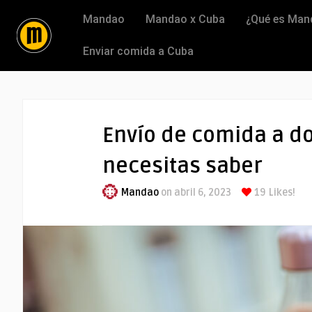
Mandao
Mandao x Cuba
¿Qué es Man
Enviar comida a Cuba
Envío de comida a do
necesitas saber
Mandao
on abril 6, 2023
19
Likes!