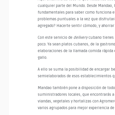
cualquier parte del Mundo. Desde Mandao, l
fundamentales para saber como funciona el p
problemas puntuales a la vez que disfrutará
agregado? Hacerte sentir cómodo, y ahorrar t
Con este servicio de
delivery
cubano tienes a
poco. Ya sean platos cubanos, de la gastron
elaboraciones de la llamada comida rápida 
gallo.
A ello se suma la posibilidad de encargar b
semielaborados de esos establecimientos qu
Mandao también pone a disposición de todos
suministradores locales, que encontrarás a 
viandas, vegetales y hortalizas con Agrom
varios agrupados para mejor experiencia de