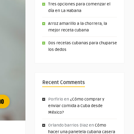
Tres opciones para comenzar el
día en La Habana
Arroz amarillo a la chorrera, la
mejor receta cubana
Dos recetas cubanas para chuparse
los dedos
Recent Comments
Porfirio
en
¿Cómo comprar y
enviar comida a Cuba desde
México?
Orlando barrios Diaz
en
Cómo
hacer una panetela cubana casera