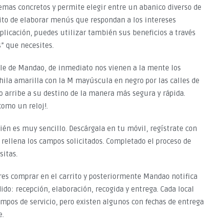
blemas concretos y permite elegir entre un abanico diverso de
ósito de elaborar menús que respondan a los intereses
plicación, puedes utilizar también sus beneficios a través
s” que necesites.
le de Mandao, de inmediato nos vienen a la mente los
hila amarilla con la M mayúscula en negro por las calles de
o arribe a su destino de la manera más segura y rápida.
como un reloj!.
én es muy sencillo. Descárgala en tu móvil, regístrate con
rellena los campos solicitados. Completado el proceso de
sitas.
res comprar en el carrito y posteriormente Mandao notifica
dido: recepción, elaboración, recogida y entrega. Cada local
empos de servicio, pero existen algunos con fechas de entrega
e.