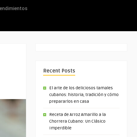
endimientos
Recent Posts
El arte de los deliciosos tamales
cubanos: historia, tradición y cómo
prepararlos en casa
Receta de Arroz Amarillo a la
Chorrera Cubano: Un Clásico
Imperdible