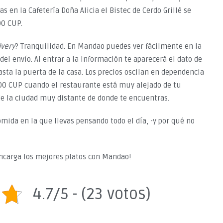
en la Cafetería Doña Alicia el Bistec de Cerdo Grillé se
00 CUP.
ivery
? Tranquilidad. En Mandao puedes ver fácilmente en la
del envío. Al entrar a la información te aparecerá el dato de
asta la puerta de la casa. Los precios oscilan en dependencia
500 CUP cuando el restaurante está muy alejado de tu
de la ciudad muy distante de donde te encuentras.
omida en la que llevas pensando todo el día, -y por qué no
 encarga los mejores platos con Mandao!
4.7/5 - (23 votos)