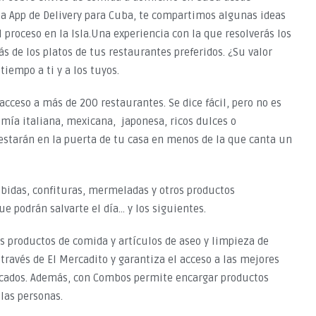
a App de Delivery para Cuba, te compartimos algunas ideas
roceso en la Isla.Una experiencia con la que resolverás los
s de los platos de tus restaurantes preferidos. ¿Su valor
iempo a ti y a los tuyos.
cceso a más de 200 restaurantes. Se dice fácil, pero no es
omía italiana, mexicana, japonesa, ricos dulces o
estarán en la puerta de tu casa en menos de la que canta un
ebidas, confituras, mermeladas y otros productos
e podrán salvarte el día… y los siguientes.
 productos de comida y artículos de aseo y limpieza de
través de El Mercadito y garantiza el acceso a las mejores
ercados. Además, con Combos permite encargar productos
 las personas.